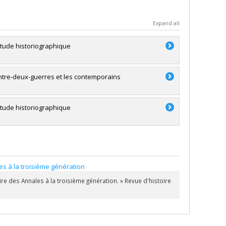
Expand all
étude historiographique
entre-deux-guerres et les contemporains
́tude historiographique
les à la troisième génération
oire des Annales à la troisième génération. » Revue d'histoire