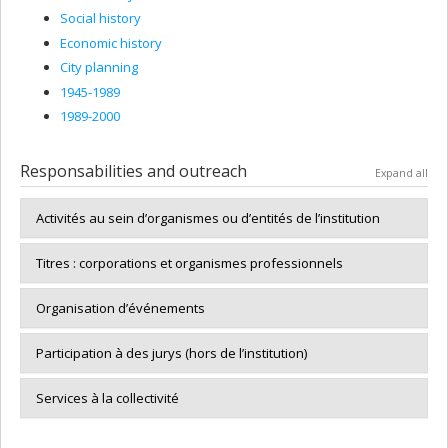
Social history
Economic history
City planning
1945-1989
1989-2000
Responsabilities and outreach
Expand all
Activités au sein d’organismes ou d’entités de l’institution
Titres : corporations et organismes professionnels
Organisation d’événements
Participation à des jurys (hors de l’institution)
Services à la collectivité