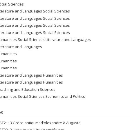
ocial Sciences
iterature and Languages Social Sciences
iterature and Languages Social Sciences
iterature and Languages Social Sciences
iterature and Languages Social Sciences
umanities Social Sciences Literature and Languages
iterature and Languages
umanities
umanities
umanities
iterature and Languages Humanities
iterature and Languages Humanities
eaching and Education Sciences
umanities Social Sciences Economics and Politics
es
ST2113 Grèce antique : d'Alexandre à Auguste
ST2212 Histoire de l'Union soviétique