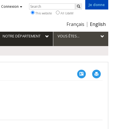
Je donne
Rechercher
Connexion
Search
This website
All UdeM
Choix
Français
English
de
la
NOTRE DÉPARTEMENT
VOUS ÊTES...
langue
Vcard
Imprimer