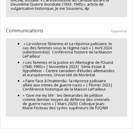
Deuxième Guerre mondiale (1933- 1945) », article de
vulgarisation historique, Je me Souviens, 4p.
Communications
Expand all
« La violence féminine et sa réponse judiciaire: le
cas des femmes sous le régime nazi » | Avril 2024
(sélectionnée)| Conférence histoire de la Maison
LePailleur
« Les femmes et la justice en Allemagne de l’Ouest
(1945-1965) » | Novembre 2023| Série
Essais &
Hypothèses
– Centre canadien d’études allemandes
et européennes, Université de Montréal
« Faire face à l’inattendu : la réponse judiciaire
alliée aux crimes de guerre nazis » | Février 2023|
Conférence historique de la Maison LePailleur
« ‘Give me my life’ : les demandes de pétition
comme dernier moyen de défense des criminels
de guerre nazis » | Mars 2020| Colloque Jean-
Marie Fecteau des cycles supérieurs de l’UQÀM