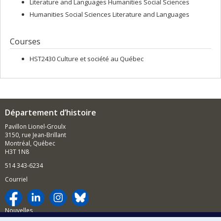
Literature and Languages Humanities Social Sciences
Humanities Social Sciences Literature and Languages
Courses
HST2430 Culture et société au Québec
Département d’histoire
Pavillon Lionel-Groulx
3150, rue Jean-Brillant
Montréal, Québec
H3T 1N8
514 343-6234
Courriel
Nouvelles