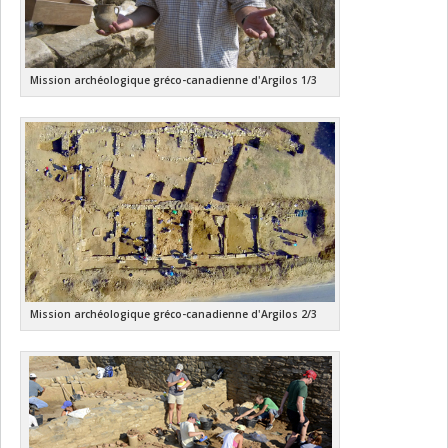
Mission archéologique gréco-canadienne d'Argilos 1/3
Mission archéologique gréco-canadienne d'Argilos 2/3