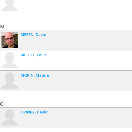
M
MEREN
David
MICHEL
Louis
MORIN
Claude
O
OWNBY
David