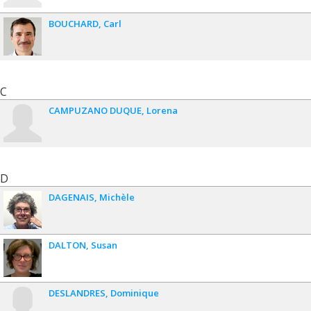
BOUCHARD
Carl
C
CAMPUZANO DUQUE
Lorena
D
DAGENAIS
Michèle
DALTON
Susan
DESLANDRES
Dominique