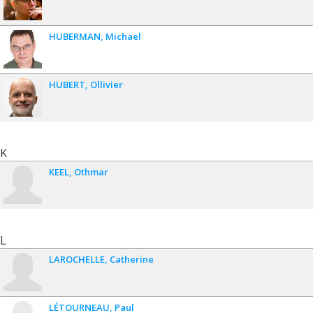
HUBERMAN
Michael
HUBERT
Ollivier
K
KEEL
Othmar
L
LAROCHELLE
Catherine
LÉTOURNEAU
Paul