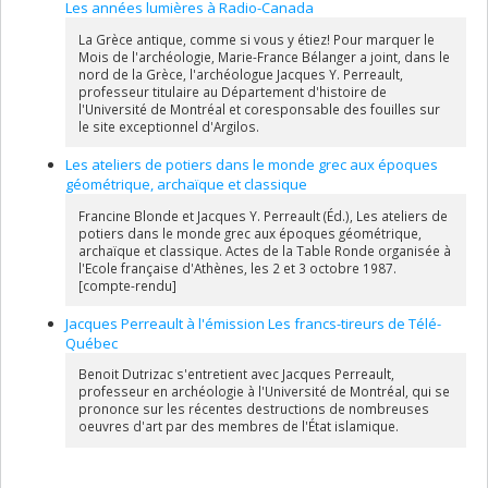
Les années lumières à Radio-Canada
La Grèce antique, comme si vous y étiez! Pour marquer le
Mois de l'archéologie, Marie-France Bélanger a joint, dans le
nord de la Grèce, l'archéologue Jacques Y. Perreault,
professeur titulaire au Département d'histoire de
l'Université de Montréal et coresponsable des fouilles sur
le site exceptionnel d'Argilos.
Les ateliers de potiers dans le monde grec aux époques
géométrique, archaïque et classique
Francine Blonde et Jacques Y. Perreault (Éd.), Les ateliers de
potiers dans le monde grec aux époques géométrique,
archaïque et classique. Actes de la Table Ronde organisée à
l'Ecole française d'Athènes, les 2 et 3 octobre 1987.
[compte-rendu]
Jacques Perreault à l'émission Les francs-tireurs de Télé-
Québec
Benoit Dutrizac s'entretient avec Jacques Perreault,
professeur en archéologie à l'Université de Montréal, qui se
prononce sur les récentes destructions de nombreuses
oeuvres d'art par des membres de l'État islamique.