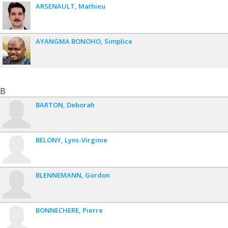
ARSENAULT
Mathieu
AYANGMA BONOHO
Simplice
B
BARTON
Deborah
BELONY
Lyns-Virginie
BLENNEMANN
Gordon
BONNECHERE
Pierre