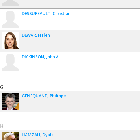
DESSUREAULT
Christian
DEWAR
Helen
DICKINSON
John A.
G
GENEQUAND
Philippe
H
HAMZAH
Dyala