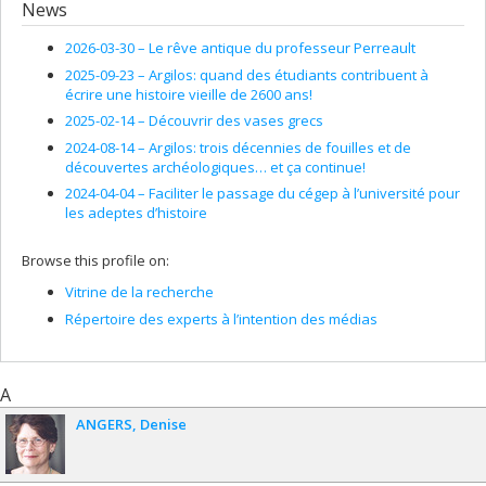
News
2026-03-30 –
Le rêve antique du professeur Perreault
2025-09-23 –
Argilos: quand des étudiants contribuent à
écrire une histoire vieille de 2600 ans!
2025-02-14 –
Découvrir des vases grecs
2024-08-14 –
Argilos: trois décennies de fouilles et de
découvertes archéologiques… et ça continue!
2024-04-04 –
Faciliter le passage du cégep à l’université pour
les adeptes d’histoire
Browse this profile on:
Vitrine de la recherche
Répertoire des experts à l’intention des médias
A
ANGERS
Denise