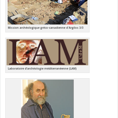
Mission archéologique gréco-canadienne d'Argilos 3/3
Laboratoire d’archéologie méditerranéenne (LAM)