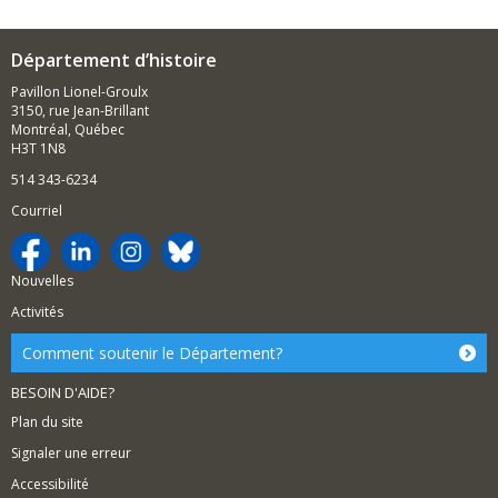
Département d’histoire
Pavillon Lionel-Groulx
3150, rue Jean-Brillant
Montréal, Québec
H3T 1N8
514 343-6234
Courriel
Nouvelles
Activités
Comment soutenir le Département?
BESOIN D'AIDE?
Plan du site
Signaler une erreur
Accessibilité