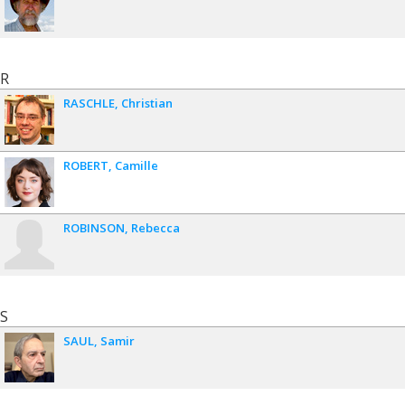
R
RASCHLE
Christian
ROBERT
Camille
ROBINSON
Rebecca
S
SAUL
Samir