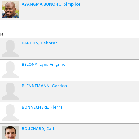
AYANGMA BONOHO
Simplice
B
BARTON
Deborah
BELONY
Lyns-Virginie
BLENNEMANN
Gordon
BONNECHERE
Pierre
BOUCHARD
Carl