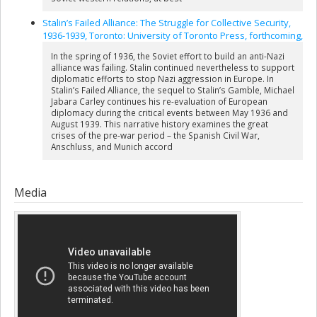
Stalin’s Failed Alliance: The Struggle for Collective Security,
1936-1939, Toronto: University of Toronto Press, forthcoming,
In the spring of 1936, the Soviet effort to build an anti-Nazi
alliance was failing. Stalin continued nevertheless to support
diplomatic efforts to stop Nazi aggression in Europe. In
Stalin’s Failed Alliance, the sequel to Stalin’s Gamble, Michael
Jabara Carley continues his re-evaluation of European
diplomacy during the critical events between May 1936 and
August 1939. This narrative history examines the great
crises of the pre-war period – the Spanish Civil War,
Anschluss, and Munich accord
Media