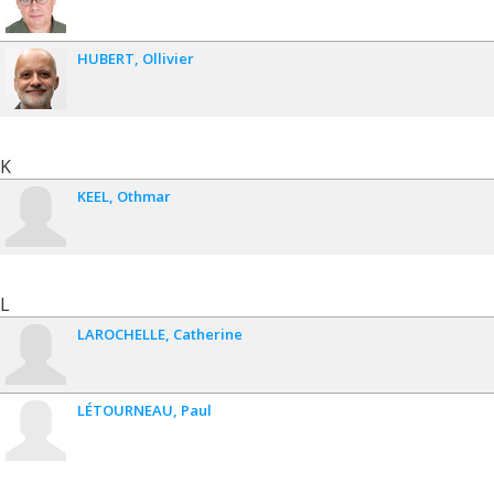
HUBERT
Ollivier
K
KEEL
Othmar
L
LAROCHELLE
Catherine
LÉTOURNEAU
Paul