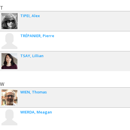
T
TIPEI
Alex
TRÉPANIER
Pierre
TSAY
Lillian
W
WIEN
Thomas
WIERDA
Meagan