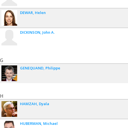
DEWAR
Helen
DICKINSON
John A.
G
GENEQUAND
Philippe
H
HAMZAH
Dyala
HUBERMAN
Michael