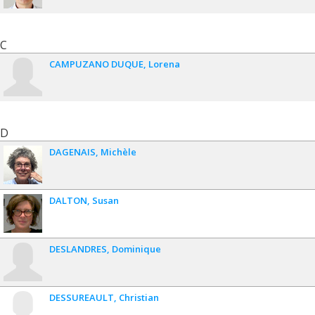
C
CAMPUZANO DUQUE
Lorena
D
DAGENAIS
Michèle
DALTON
Susan
DESLANDRES
Dominique
DESSUREAULT
Christian