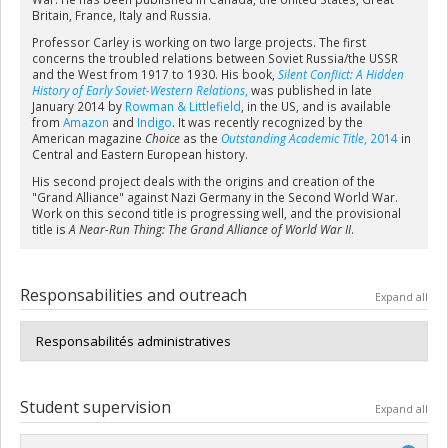
Britain, France, Italy and Russia.
Professor Carley is working on two large projects. The first
concerns the troubled relations between Soviet Russia/the USSR
and the West from 1917 to 1930. His book,
Silent Conflict: A Hidden
History of Early Soviet-Western Relations
,
was published in late
January 2014 by
Rowman & Littlefield
, in the US, and is available
from
Amazon
and
Indigo
. It was recently recognized by the
American magazine
Choice
as the
Outstanding Academic Title
, 2014
in
Central and Eastern European history.
His second project deals with the origins and creation of the
"Grand Alliance" against Nazi Germany in the Second World War.
Work on this second title is progressing well, and the provisional
title is
A Near-Run Thing: The Grand Alliance of World War II
.
Responsabilities and outreach
Expand all
Responsabilités administratives
Student supervision
Expand all