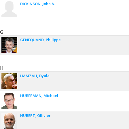
DICKINSON
John A.
G
GENEQUAND
Philippe
H
HAMZAH
Dyala
HUBERMAN
Michael
HUBERT
Ollivier