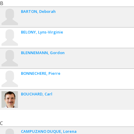
B
BARTON
Deborah
BELONY
Lyns-Virginie
BLENNEMANN
Gordon
BONNECHERE
Pierre
BOUCHARD
Carl
C
CAMPUZANO DUQUE
Lorena