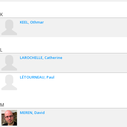
K
KEEL
Othmar
L
LAROCHELLE
Catherine
LÉTOURNEAU
Paul
M
MEREN
David