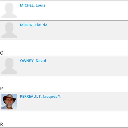
MICHEL
Louis
MORIN
Claude
O
OWNBY
David
P
PERREAULT
Jacques Y.
R