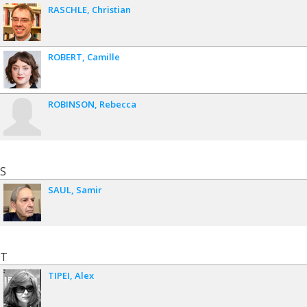
RASCHLE
Christian
ROBERT
Camille
ROBINSON
Rebecca
S
SAUL
Samir
T
TIPEI
Alex