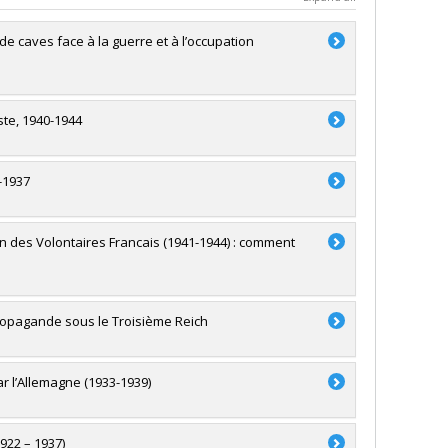
e caves face à la guerre et à l’occupation
ste, 1940-1944
-1937
on des Volontaires Francais (1941-1944) : comment
 propagande sous le Troisième Reich
ar l’Allemagne (1933-1939)
922 – 1937)