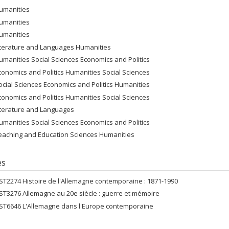
umanities
umanities
umanities
iterature and Languages Humanities
umanities Social Sciences Economics and Politics
conomics and Politics Humanities Social Sciences
ocial Sciences Economics and Politics Humanities
conomics and Politics Humanities Social Sciences
iterature and Languages
umanities Social Sciences Economics and Politics
eaching and Education Sciences Humanities
es
ST2274 Histoire de l'Allemagne contemporaine : 1871-1990
ST3276 Allemagne au 20e siècle : guerre et mémoire
ST6646 L'Allemagne dans l'Europe contemporaine