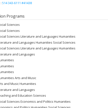
 :
514 343-6111 #41438
ion Programs
ocial Sciences
ocial Sciences
ocial Sciences Literature and Languages Humanities
iterature and Languages Humanities Social Sciences
ocial Sciences Literature and Languages Humanities
iterature and Languages
umanities
umanities
umanities
umanities Arts and Music
rts and Music Humanities
iterature and Languages
eaching and Education Sciences
ocial Sciences Economics and Politics Humanities
conomics and Politics Humanities Social Sciences