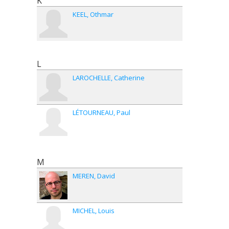
K
KEEL
Othmar
L
LAROCHELLE
Catherine
LÉTOURNEAU
Paul
M
MEREN
David
MICHEL
Louis