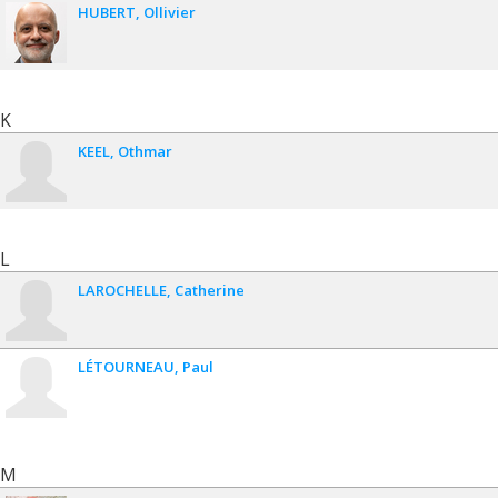
HUBERT
Ollivier
K
KEEL
Othmar
L
LAROCHELLE
Catherine
LÉTOURNEAU
Paul
M