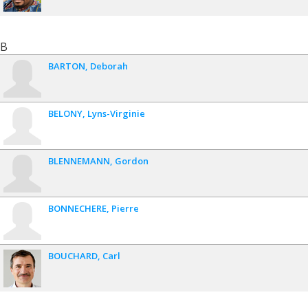
B
BARTON
Deborah
BELONY
Lyns-Virginie
BLENNEMANN
Gordon
BONNECHERE
Pierre
BOUCHARD
Carl