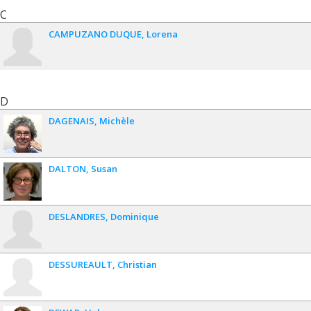
C
CAMPUZANO DUQUE
Lorena
D
DAGENAIS
Michèle
DALTON
Susan
DESLANDRES
Dominique
DESSUREAULT
Christian