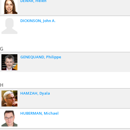
DEWAR
Helen
DICKINSON
John A.
G
GENEQUAND
Philippe
H
HAMZAH
Dyala
HUBERMAN
Michael