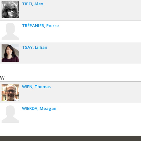
TIPEI
Alex
TRÉPANIER
Pierre
TSAY
Lillian
W
WIEN
Thomas
WIERDA
Meagan