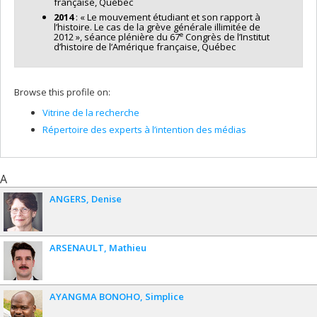
française, Québec
2014
: « Le mouvement étudiant et son rapport à
l’histoire. Le cas de la grève générale illimitée de
e
2012 », séance plénière du 67
Congrès de l’Institut
d’histoire de l’Amérique française, Québec
Browse this profile on:
Vitrine de la recherche
Répertoire des experts à l’intention des médias
A
ANGERS
Denise
ARSENAULT
Mathieu
AYANGMA BONOHO
Simplice