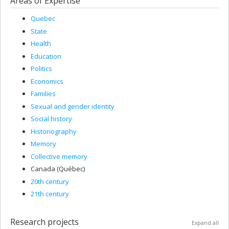
Areas of Expertise
Quebec
State
Health
Education
Politics
Economics
Families
Sexual and gender identity
Social history
Historiography
Memory
Collective memory
Canada (Québec)
20th century
21th century
Research projects
Expand all