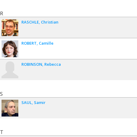
R
RASCHLE
Christian
ROBERT
Camille
ROBINSON
Rebecca
S
SAUL
Samir
T