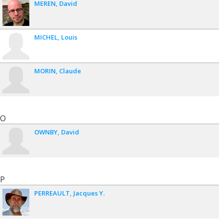
MEREN
David
MICHEL
Louis
MORIN
Claude
O
OWNBY
David
P
PERREAULT
Jacques Y.